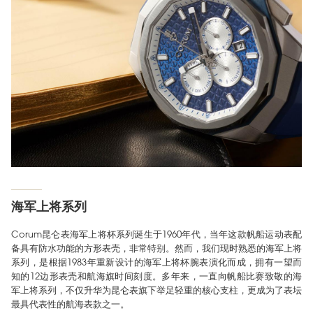
海军上将系列
Corum昆仑表海军上将杯系列诞生于1960年代，当年这款帆船运动表配
备具有防水功能的方形表壳，非常特别。然而，我们现时熟悉的海军上将
系列，是根据1983年重新设计的海军上将杯腕表演化而成，拥有一望而
知的12边形表壳和航海旗时间刻度。多年来，一直向帆船比赛致敬的海
军上将系列，不仅升华为昆仑表旗下举足轻重的核心支柱，更成为了表坛
最具代表性的航海表款之一。