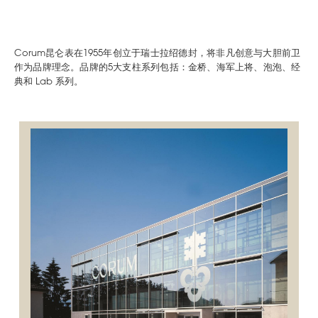
Corum昆仑表在1955年创立于瑞士拉绍德封，将非凡创意与大胆前卫
作为品牌理念。品牌的5大支柱系列包括：金桥、海军上将、泡泡、经
典和 Lab 系列。