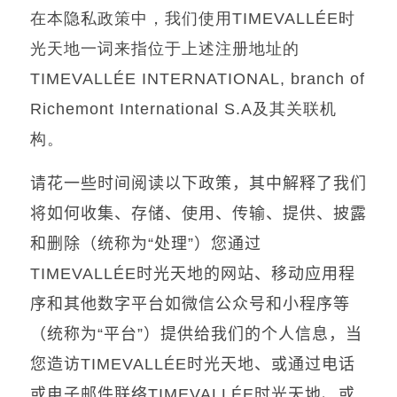
在本隐私政策中，我们使用
TIMEVALLÉE
时
光天地一词来指位于上述注册地址的
TIMEVALLÉE INTERNATIONAL, branch of
及其
关联机
Richemont International S.A
构
。
请花一些时间阅读以下政策，其中解释了我们
将如何收集、存储、使用、传输、提供、披露
和删除（统称为
“
处理
”
）您通过
TIMEVALLÉE
时光天地的网站、移动应用程
序和其他数字平台如微信公众号和小程序等
（统称为
“
平台
”
）提供给我们的个人信息，当
您造访
TIMEVALLÉE
时光天地、或通过电话
或电子邮件联络
TIMEVALLÉE
时光天地、或