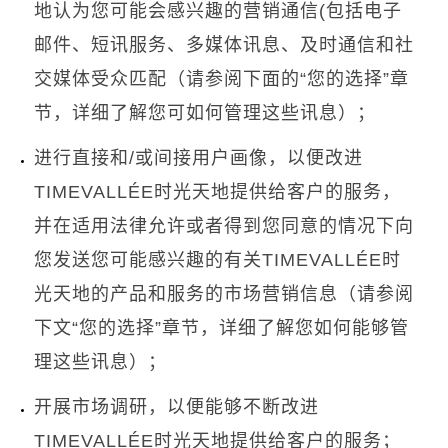
地认为您可能会感兴趣的营销通信
(
包括电子
邮件、短讯服务、多媒体讯息、及时通信和社
交媒体受众匹配（请参阅下面的
“
您的选择
”
章
节，详细了解您可如何管理这些讯息）；
进行直接和
/
或间接用户画像，以便改进
TIMEVALLÉE
时光天地提供给客户的服务，
并在适用法律允许或者得到您同意的情况下向
您发送您可能感兴趣的有关
TIMEVALLÉE
时
光天地的产品和服务的市场营销信息（请参阅
下文
“
您的选择
”
章节，详细了解您如何能够管
理这些讯息）；
开展市场调研，以便能够不断改进
TIMEVALLÉE
时光天地提供给客户的服务；