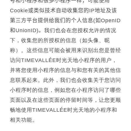
号和小程序和很多小程序一样，可能使用
Cookie
或类似技术自动收集您的
IP
地址及该
第三方平台提供给我们的个人信息
(
如
OpenID
和
UnionID)
。
我们也会在您授权允许的情况
下，收集您的所授权的信息（如头像、昵
称）。这些信息可能会被用来识别出您是曾经
访问
TIMEVALLÉE
时光天地小程序的用户，
并将您使用小程序的信息与和您有关的其他信
息联系起来。此外，我们也会收集关于您访问
小程序时的信息，例如您在小程序访问了哪些
页面以及在这些页面的停留时间等，让您更顺
畅地使用
TIMEVALLÉE
时光天地的小程序和
相关功能。