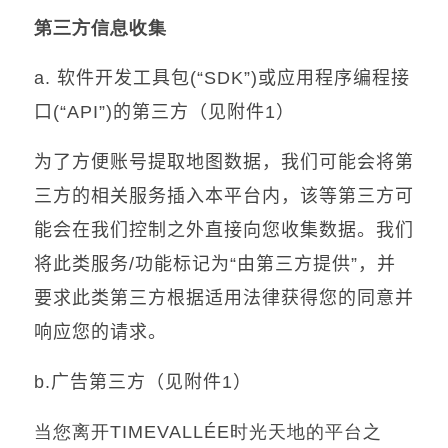
第三方信息收集
a.
软件开发工具包
(“SDK”)
或应用程序编程接
口
(“API”)
的第三方（见附件
1
）
为了方便账号提取地图数据，我们可能会将第
三方的相关服务插入本平台内，该等第三方可
能会在我们控制之外直接向您收集数据。我们
将此类服务
/
功能标记为
“
由第三方提供
”
，并
要求此类第三方根据适用法律获得您的同意并
响应您的请求。
b.
广告第三方（见附件
1
）
当您离开
TIMEVALLÉE
时光天地的平台之