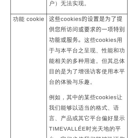
户）无法实现。
功能
cookie
这些
cookies
的设置是为了提
供您所访问或要求的一项特别
功能或服务。
这些
cookies
用
于与本平台之呈现、性能和功
能相关的多种用途。但其总体
目的是为了增强访客使用本平
台的体验与乐趣。
例如，其中的某些
cookies
让
我们能够以适当的格式、语
言、产品或其它平台偏好显示
TIMEVALLÉE
时光天地的平