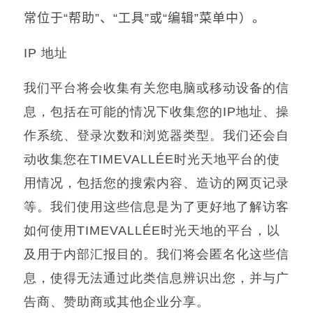
常位于
“
帮助
”
、
“
工具
”
或
“
编辑
”
菜单中）。
IP
地址
我们平台将会收集有关您电脑或移动设备的信
息，包括在可能的情况下收集您的
IP
地址、操
作系统、登录次数和浏览器类型。我们还会自
动收集您在
TIMEVALLÉE
时光天地平台的使
用情况，包括您的搜索内容、造访的网页记录
等。我们使用这些信息是为了更好地了解访客
如何使用
TIMEVALLÉE
时光天地的平台，以
及用于内部汇报目的。我们将会匿名化这些信
息，使得无法通过此类信息辨识出您，并与广
告商、赞助商或其他企业分享。