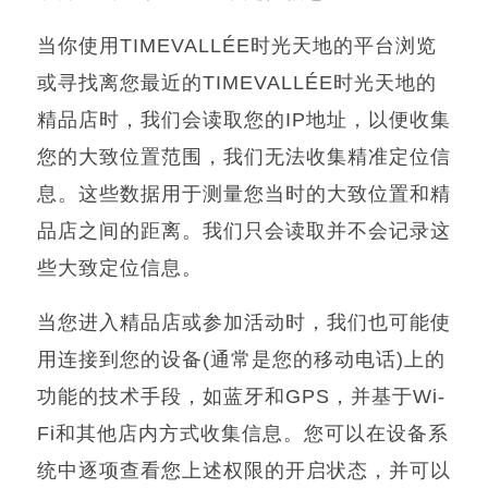
当你使用
TIMEVALLÉE
时光天地的平台浏览
或寻找离您最近的
TIMEVALLÉE
时光天地的
精品店时，我们会读取您的
IP
地址，以便收集
您的大致位置范围，我们无法收集精准定位信
息。这些数据用于测量您当时的大致位置和精
品店之间的距离。我们只会读取并不会记录这
些大致定位信息。
当您进入精品店或参加活动时，我们也可能使
用连接到您的设备
(
通常是您的移动电话
)
上的
功能的技术手段，如蓝牙和
GPS
，并基于
Wi-
Fi
和其他店内方式收集信息。您可以在设备系
统中逐项查看您上述权限的开启状态，并可以