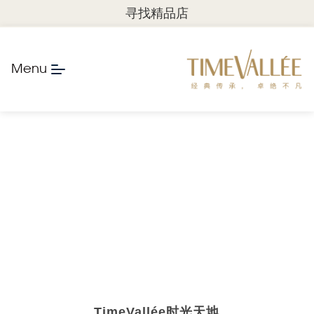
寻找精品店
Menu
TimeVallée
时
光天地