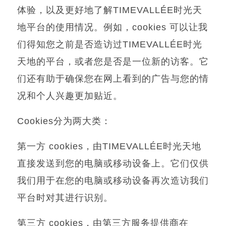
体验，以及更好地了解
TIMEVALLÉE
时光天
地平台的使用情况。例如，
cookies
可以让我
们得知您之前是否造访过
TIMEVALLÉE
时光
天地的平台，或者您是否是一位新的访客。它
们还有助于确保您在网上看到的广告与您的情
况和个人兴趣更加贴近。
Cookies
分为两大类：
第一方
cookies
，由
TIMEVALLÉE
时光天地
直接发送到您的电脑或移动设备上。它们仅供
我们用于在您的电脑或移动设备再次造访我们
平台时对其进行识别。
第三方
cookies
，由第三方服务提供商在